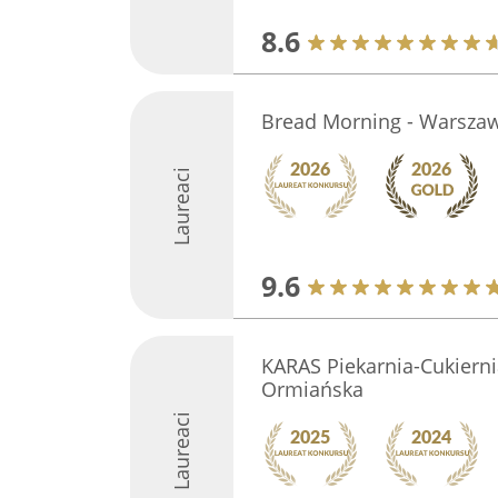
8.6
Bread Morning - Warsza
Laureaci
9.6
KARAS Piekarnia-Cukierni
Ormiańska
Laureaci