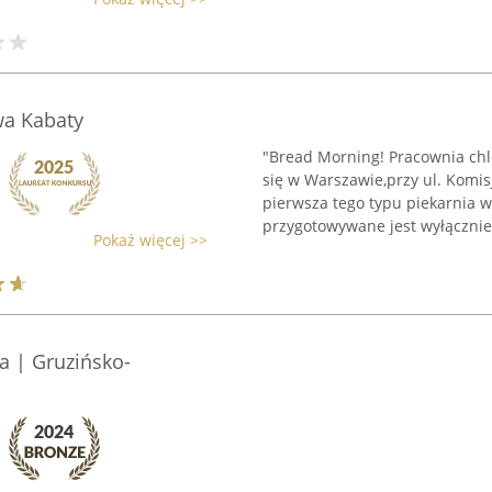
wa Kabaty
"Bread Morning! Pracownia chle
się w Warszawie,przy ul. Komisj
pierwsza tego typu piekarnia w
przygotowywane jest wyłącznie 
Pokaż więcej >>
a | Gruzińsko-