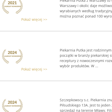
Piekarnia Putka z Warszawy to 
Warszawy i okolic daje możliwo
wyrabianych według tradycyjnyc
można poznać ponad 100 wyrob
Pokaż więcej >>
Piekarnia Putka jest rodzinnym
początki w branży piekarskiej s
receptury z nowoczesnymi rozw
wybór produktów. W ...
Pokaż więcej >>
Szczepkowscy s.c. Piekarnia zn
Piłsudskiego 13A. Jest to jede
sprzedaż na terenie Mławy. Fil