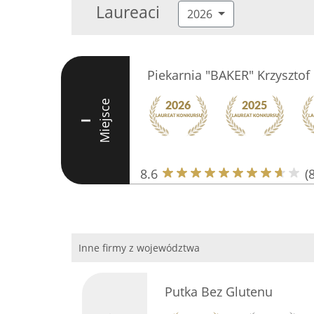
Laureaci
2026
Piekarnia "BAKER" Krzysztof
Miejsce
I
8.6
(8
Inne firmy z województwa
Putka Bez Glutenu