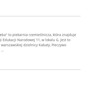
ba" to piekarnia rzemieślnicza, która znajduje
i Edukacji Narodowej 11, w lokalu G. Jest to
 warszawskiej dzielnicy Kabaty, Pieczywo
...