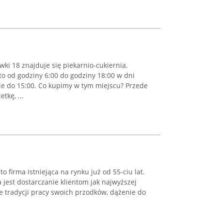
ki 18 znajduje się piekarnio-cukiernia.
to od godziny 6:00 do godziny 18:00 w dni
nie do 15:00. Co kupimy w tym miejscu? Przede
tkę, ...
o firma istniejąca na rynku już od 55-ciu lat.
 jest dostarczanie klientom jak najwyższej
e tradycji pracy swoich przodków, dążenie do