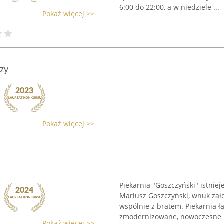
6:00 do 22:00, a w niedziele ...
Pokaż więcej >>
zy
Pokaż więcej >>
Piekarnia "Goszczyński" istniej
Mariusz Goszczyński, wnuk zało
wspólnie z bratem. Piekarnia łą
zmodernizowane, nowoczesne .
Pokaż więcej >>