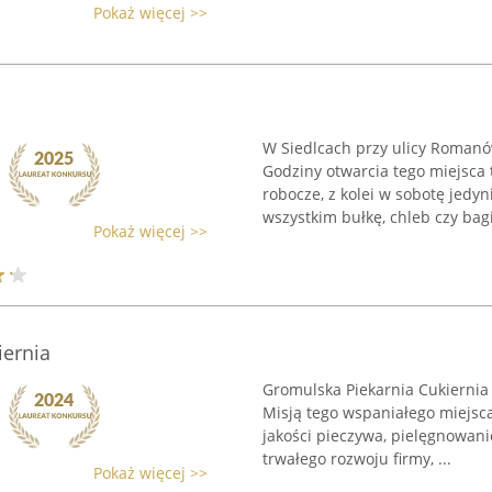
Pokaż więcej >>
W Siedlcach przy ulicy Romanów
Godziny otwarcia tego miejsca 
robocze, z kolei w sobotę jedy
wszystkim bułkę, chleb czy bagie
Pokaż więcej >>
iernia
Gromulska Piekarnia Cukiernia t
Misją tego wspaniałego miejsca
jakości pieczywa, pielęgnowani
trwałego rozwoju firmy, ...
Pokaż więcej >>