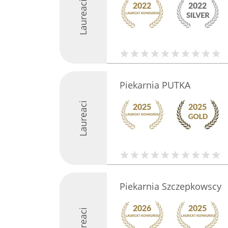
Laureaci
Piekarnia PUTKA
Laureaci
Piekarnia Szczepkowscy
Laureaci