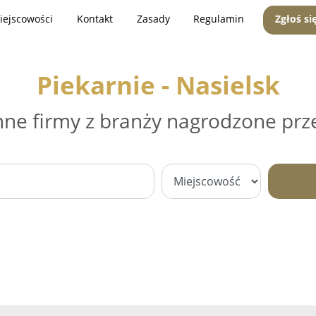
iejscowości
Kontakt
Zasady
Regulamin
Zgłoś si
Piekarnie - Nasielsk
nne firmy z branży nagrodzone prz