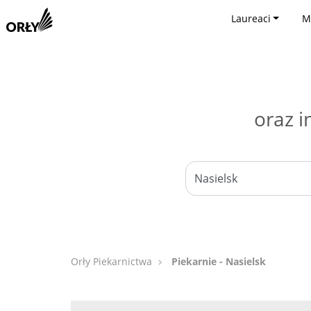
Laureaci
M
oraz i
Orły Piekarnictwa
Piekarnie - Nasielsk