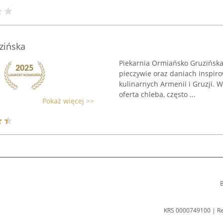
zińska
Piekarnia Ormiańsko Gruzińska 
pieczywie oraz daniach inspiro
kulinarnych Armenii i Gruzji.
oferta chleba, często ...
Pokaż więcej >>
B
KRS 0000749100 | R