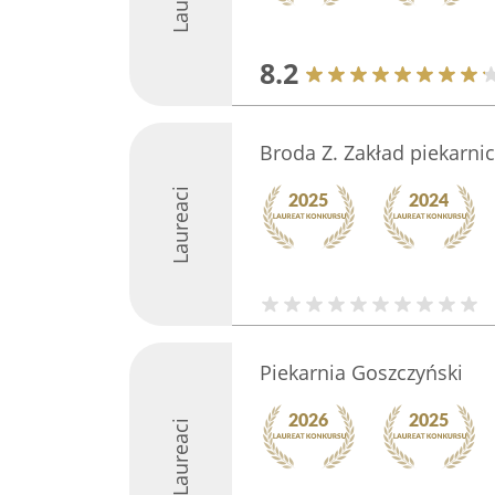
8.2
Broda Z. Zakład piekarnic
Laureaci
Piekarnia Goszczyński
Laureaci