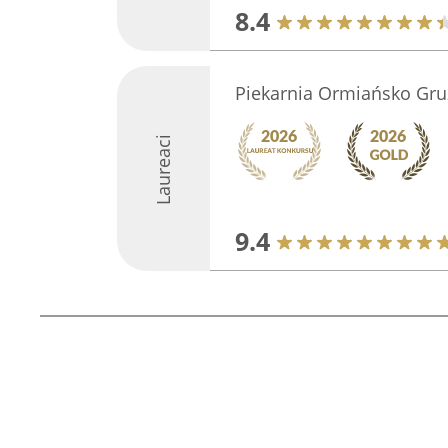
8.4
Piekarnia Ormiańsko Gru
Laureaci
9.4