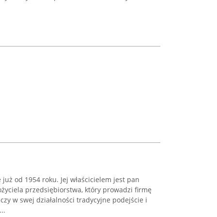
e już od 1954 roku. Jej właścicielem jest pan
życiela przedsiębiorstwa, który prowadzi firmę
czy w swej działalności tradycyjne podejście i
..