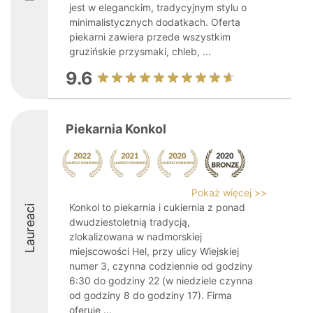
jest w eleganckim, tradycyjnym stylu o
minimalistycznych dodatkach. Oferta
piekarni zawiera przede wszystkim
gruzińskie przysmaki, chleb, ...
9.6
Piekarnia Konkol
Pokaż więcej >>
Konkol to piekarnia i cukiernia z ponad
Laureaci
dwudziestoletnią tradycją,
zlokalizowana w nadmorskiej
miejscowości Hel, przy ulicy Wiejskiej
numer 3, czynna codziennie od godziny
6:30 do godziny 22 (w niedziele czynna
od godziny 8 do godziny 17). Firma
oferuje ...