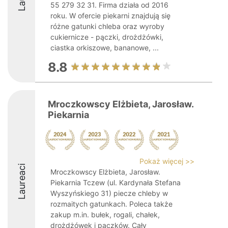
55 279 32 31. Firma działa od 2016
roku. W ofercie piekarni znajdują się
różne gatunki chleba oraz wyroby
cukiernicze - pączki, drożdżówki,
ciastka orkiszowe, bananowe, ...
8.8
Mroczkowscy Elżbieta, Jarosław.
Piekarnia
Pokaż więcej >>
Laureaci
Mroczkowscy Elżbieta, Jarosław.
Piekarnia Tczew (ul. Kardynała Stefana
Wyszyńskiego 31) piecze chleby w
rozmaitych gatunkach. Poleca także
zakup m.in. bułek, rogali, chałek,
drożdżówek i pączków. Cały