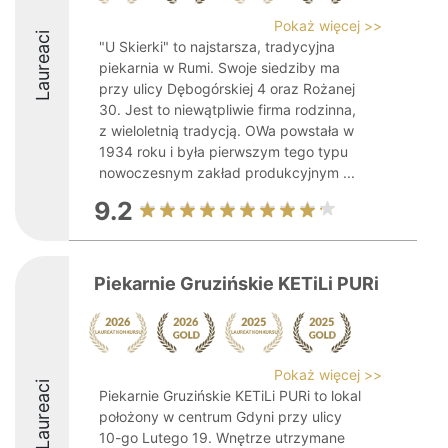
Pokaż więcej >>
Laureaci
"U Skierki" to najstarsza, tradycyjna
piekarnia w Rumi. Swoje siedziby ma
przy ulicy Dębogórskiej 4 oraz Rożanej
30. Jest to niewątpliwie firma rodzinna,
z wieloletnią tradycją. OWa powstała w
1934 roku i była pierwszym tego typu
nowoczesnym zakład produkcyjnym ...
9.2
Piekarnie Gruzińskie KETiLi PURi
Pokaż więcej >>
Laureaci
Piekarnie Gruzińskie KETiLi PURi to lokal
położony w centrum Gdyni przy ulicy
10-go Lutego 19. Wnętrze utrzymane