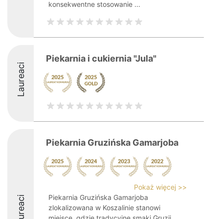
konsekwentne stosowanie ...
Piekarnia i cukiernia "Jula"
Laureaci
Piekarnia Gruzińska Gamarjoba
Pokaż więcej >>
Piekarnia Gruzińska Gamarjoba
Laureaci
zlokalizowana w Koszalinie stanowi
miejsce, gdzie tradycyjne smaki Gruzji