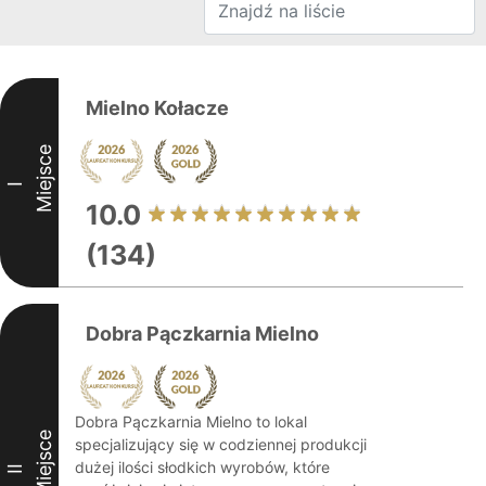
Mielno Kołacze
Miejsce
I
10.0
(134)
Dobra Pączkarnia Mielno
Dobra Pączkarnia Mielno to lokal
Miejsce
specjalizujący się w codziennej produkcji
dużej ilości słodkich wyrobów, które
II