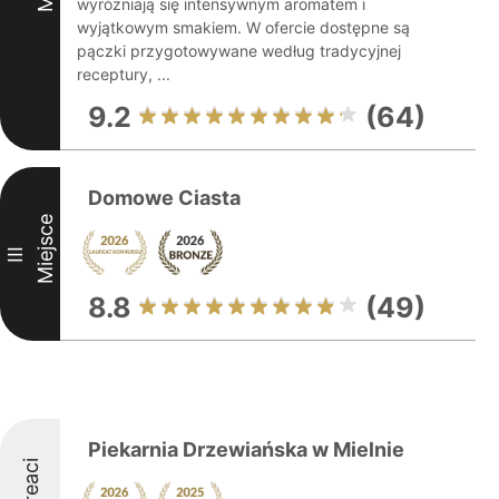
wyróżniają się intensywnym aromatem i
wyjątkowym smakiem. W ofercie dostępne są
pączki przygotowywane według tradycyjnej
receptury, ...
9.2
(64)
Domowe Ciasta
Miejsce
III
8.8
(49)
Piekarnia Drzewiańska w Mielnie
Laureaci