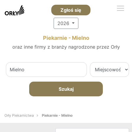
Zgłoś się
2026
Piekarnie - Mielno
oraz inne firmy z branży nagrodzone przez Orły
Szukaj
Orły Piekarnictwa
Piekarnie - Mielno