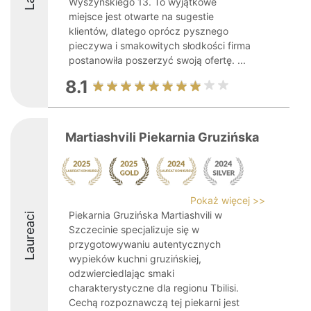
Wyszyńskiego 13. To wyjątkowe
miejsce jest otwarte na sugestie
klientów, dlatego oprócz pysznego
pieczywa i smakowitych słodkości firma
postanowiła poszerzyć swoją ofertę. ...
8.1
Martiashvili Piekarnia Gruzińska
Pokaż więcej >>
Piekarnia Gruzińska Martiashvili w
Laureaci
Szczecinie specjalizuje się w
przygotowywaniu autentycznych
wypieków kuchni gruzińskiej,
odzwierciedlając smaki
charakterystyczne dla regionu Tbilisi.
Cechą rozpoznawczą tej piekarni jest