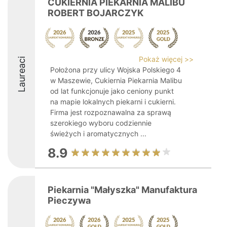
CUKIERNIA PIEKARNIA MALIBU
ROBERT BOJARCZYK
Pokaż więcej >>
Laureaci
Położona przy ulicy Wojska Polskiego 4
w Maszewie, Cukiernia Piekarnia Malibu
od lat funkcjonuje jako ceniony punkt
na mapie lokalnych piekarni i cukierni.
Firma jest rozpoznawalna za sprawą
szerokiego wyboru codziennie
świeżych i aromatycznych ...
8.9
Piekarnia "Małyszka" Manufaktura
Pieczywa