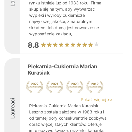
rynku istnieje już od 1983 roku. Firma
skupia się na tym, aby wytwarzać
wypieki i wyroby cukiernicze
najwyższej jakości, z naturalnym
składem. Ich dumą jest nowoczesne
wyposażenie zakładu, ...
8.8
Piekarnia-Cukiernia Marian
Kurasiak
Pokaż więcej >>
Laureaci
Piekarnia-Cukiernia Marian Kurasiak
Leszno została założona w 1983 roku i
od tamtej pory konsekwentnie zdobywa
coraz więcej stałych klientów. Oferuje
im pieczywo świeże, pizzerki, kanapki,