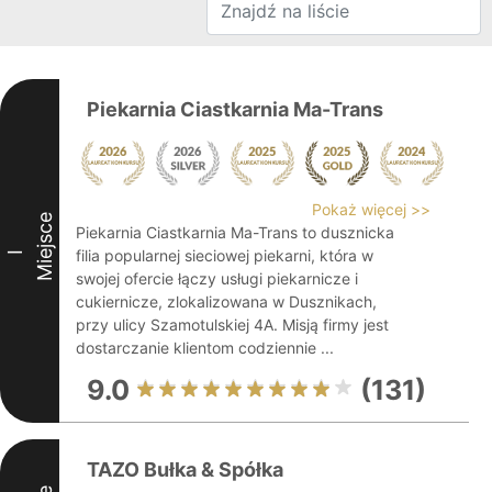
Piekarnia Ciastkarnia Ma-Trans
Pokaż więcej >>
Miejsce
Piekarnia Ciastkarnia Ma-Trans to dusznicka
filia popularnej sieciowej piekarni, która w
I
swojej ofercie łączy usługi piekarnicze i
cukiernicze, zlokalizowana w Dusznikach,
przy ulicy Szamotulskiej 4A. Misją firmy jest
dostarczanie klientom codziennie ...
9.0
(131)
TAZO Bułka & Spółka