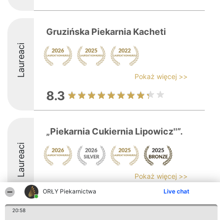
Gruzińska Piekarnia Kacheti
Laureaci
Pokaż więcej >>
8.3
„Piekarnia Cukiernia Lipowicz''”.
Laureaci
Pokaż więcej >>
ORŁY Piekarnictwa
Live chat
9
20:58