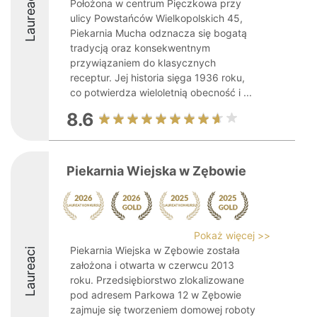
Laureaci
Położona w centrum Pięczkowa przy
ulicy Powstańców Wielkopolskich 45,
Piekarnia Mucha odznacza się bogatą
tradycją oraz konsekwentnym
przywiązaniem do klasycznych
receptur. Jej historia sięga 1936 roku,
co potwierdza wieloletnią obecność i ...
8.6
Piekarnia Wiejska w Zębowie
Pokaż więcej >>
Piekarnia Wiejska w Zębowie została
Laureaci
założona i otwarta w czerwcu 2013
roku. Przedsiębiorstwo zlokalizowane
pod adresem Parkowa 12 w Zębowie
zajmuje się tworzeniem domowej roboty