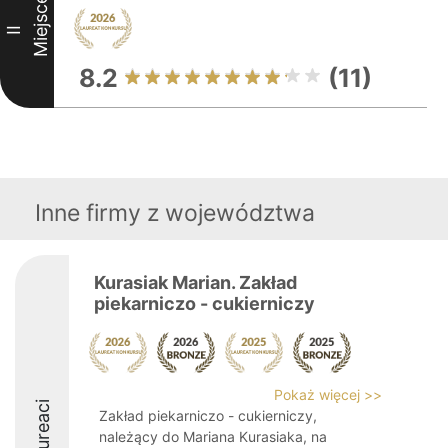
Miejsce
II
8.2
(11)
Inne firmy z województwa
Kurasiak Marian. Zakład
piekarniczo - cukierniczy
Pokaż więcej >>
Laureaci
Zakład piekarniczo - cukierniczy,
należący do Mariana Kurasiaka, na