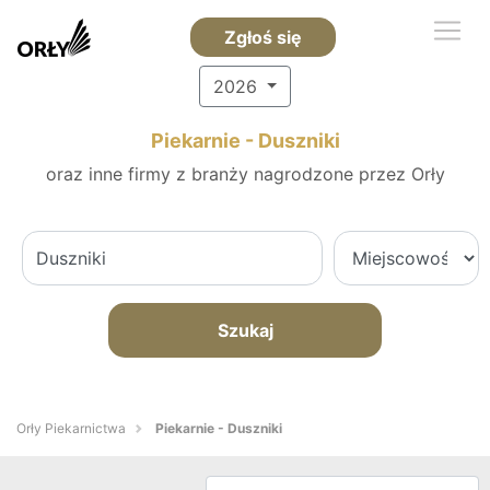
Zgłoś się
2026
Piekarnie - Duszniki
oraz inne firmy z branży nagrodzone przez Orły
Szukaj
Orły Piekarnictwa
Piekarnie - Duszniki