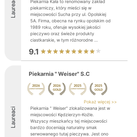
Laureaci
Piekarnia Kała to renomowany zakład
piekarniczy, który mieści się w
miejscowości Sucha przy ul. Opolskiej
5A. Firma, obecna na rynku opolskim od
1989 roku, oferuje wysokiej jakości
pieczywo oraz świeże produkty
ciastkarskie, w tym różnorodne ...
9.1
Piekarnia " Weiser" S.C
Pokaż więcej >>
Piekarnia " Weiser" zlokalizowana jest w
Laureaci
miejscowości Kędzierzyn-Koźle.
Wszyscy mieszkańcy tej miejscowości
bardzo doceniają naturalny smak
serwowanego tutaj pieczywa. Jest ono