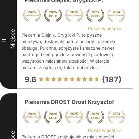
Piekarnia Olejnik. Gryglicki P.
Pokaż więcej >>
Miejsce
Piekarnia Olejnik. Gryglicki P. to pyszne
II
pieczywo, doskonale naturalne lody i przemiła
obsługa. Pulchne, sprężyste i smaczne nawet
na drugi dzień pączki z pewnością zadowolą
wszystkich miłośników słodkości. W ofercie
piekarni znajdują się także babeczki, ...
9.6
(187)
Piekarnia DROST Drost Krzysztof
Pokaż więcej >>
Piekarnia DROST znajduje się w miejscowości