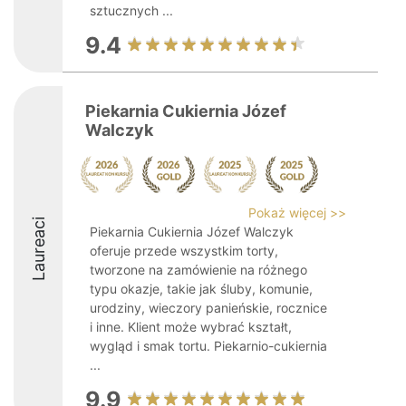
sztucznych ...
9.4
Piekarnia Cukiernia Józef
Walczyk
Pokaż więcej >>
Laureaci
Piekarnia Cukiernia Józef Walczyk
oferuje przede wszystkim torty,
tworzone na zamówienie na różnego
typu okazje, takie jak śluby, komunie,
urodziny, wieczory panieńskie, rocznice
i inne. Klient może wybrać kształt,
wygląd i smak tortu. Piekarnio-cukiernia
...
9.9