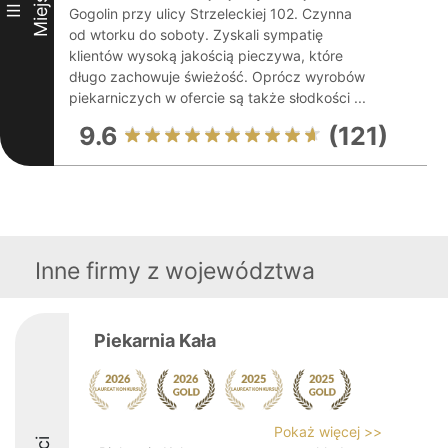
Miejsce
III
Gogolin przy ulicy Strzeleckiej 102. Czynna
od wtorku do soboty. Zyskali sympatię
klientów wysoką jakością pieczywa, które
długo zachowuje świeżość. Oprócz wyrobów
piekarniczych w ofercie są także słodkości ...
9.6
(121)
Inne firmy z województwa
Piekarnia Kała
Pokaż więcej >>