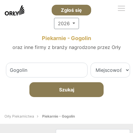
Zgłoś się
2026
Piekarnie - Gogolin
oraz inne firmy z branży nagrodzone przez Orły
Szukaj
Orły Piekarnictwa
Piekarnie - Gogolin