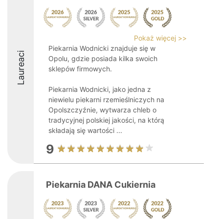
Pokaż więcej >>
Piekarnia Wodnicki znajduje się w
Laureaci
Opolu, gdzie posiada kilka swoich
sklepów firmowych.
Piekarnia Wodnicki, jako jedna z
niewielu piekarni rzemieślniczych na
Opolszczyźnie, wytwarza chleb o
tradycyjnej polskiej jakości, na którą
składają się wartości ...
9
Piekarnia DANA Cukiernia