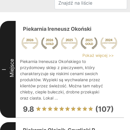
Piekarnia Ireneusz Okoński
Pokaż więcej >>
Miejsce
Piekarnia Ireneusza Okońskiego to
przydomowy sklep z pieczywem, który
I
charakteryzuje się niskimi cenami swoich
produktów. Wypieki są wychwalane przez
klientów przez świeżość. Można tam nabyć
chleby, ciepłe bułeczki, drobne przekąski
oraz ciasta. Lokal ...
9.8
(107)