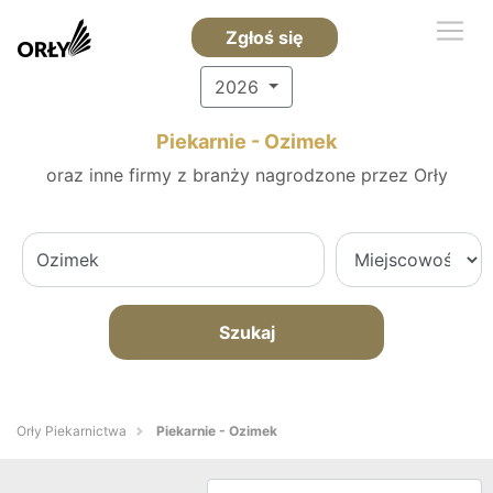
Zgłoś się
2026
Piekarnie - Ozimek
oraz inne firmy z branży nagrodzone przez Orły
Szukaj
Orły Piekarnictwa
Piekarnie - Ozimek