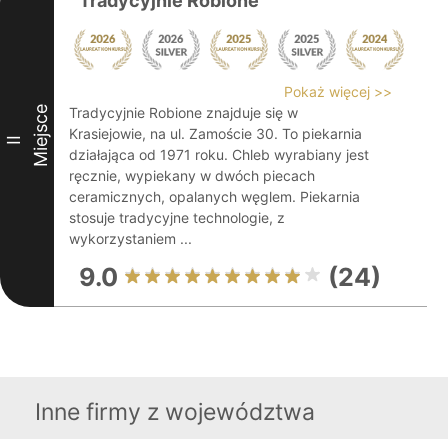
Tradycyjnie Robione
Pokaż więcej >>
Miejsce
Tradycyjnie Robione znajduje się w
Krasiejowie, na ul. Zamoście 30. To piekarnia
II
działająca od 1971 roku. Chleb wyrabiany jest
ręcznie, wypiekany w dwóch piecach
ceramicznych, opalanych węglem. Piekarnia
stosuje tradycyjne technologie, z
wykorzystaniem ...
9.0
(24)
Inne firmy z województwa