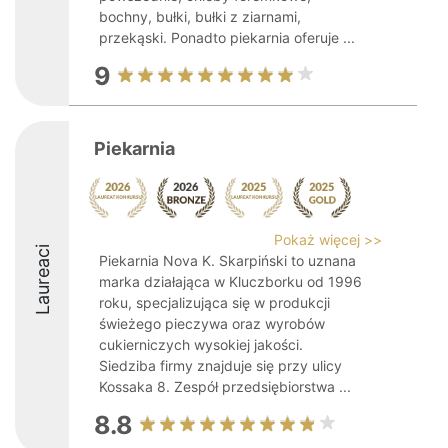
bochny, bułki, bułki z ziarnami,
przekąski. Ponadto piekarnia oferuje ...
9
Piekarnia
Pokaż więcej >>
Laureaci
Piekarnia Nova K. Skarpiński to uznana
marka działająca w Kluczborku od 1996
roku, specjalizująca się w produkcji
świeżego pieczywa oraz wyrobów
cukierniczych wysokiej jakości.
Siedziba firmy znajduje się przy ulicy
Kossaka 8. Zespół przedsiębiorstwa ...
8.8