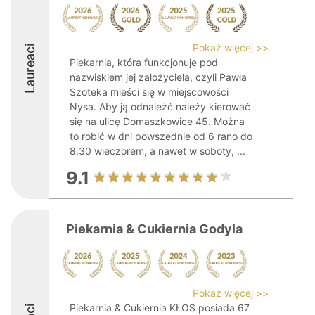
Pokaż więcej >>
Laureaci
Piekarnia, która funkcjonuje pod
nazwiskiem jej założyciela, czyli Pawła
Szoteka mieści się w miejscowości
Nysa. Aby ją odnaleźć należy kierować
się na ulicę Domaszkowice 45. Można
to robić w dni powszednie od 6 rano do
8.30 wieczorem, a nawet w soboty, ...
9.1
Piekarnia & Cukiernia Godyla
Pokaż więcej >>
Piekarnia & Cukiernia KŁOS posiada 67