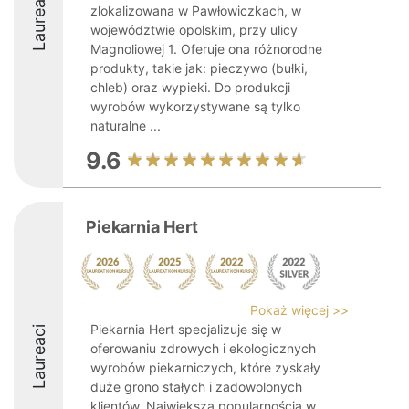
Laureaci
zlokalizowana w Pawłowiczkach, w
województwie opolskim, przy ulicy
Magnoliowej 1. Oferuje ona różnorodne
produkty, takie jak: pieczywo (bułki,
chleb) oraz wypieki. Do produkcji
wyrobów wykorzystywane są tylko
naturalne ...
9.6
Piekarnia Hert
Pokaż więcej >>
Piekarnia Hert specjalizuje się w
Laureaci
oferowaniu zdrowych i ekologicznych
wyrobów piekarniczych, które zyskały
duże grono stałych i zadowolonych
klientów. Największą popularnością w