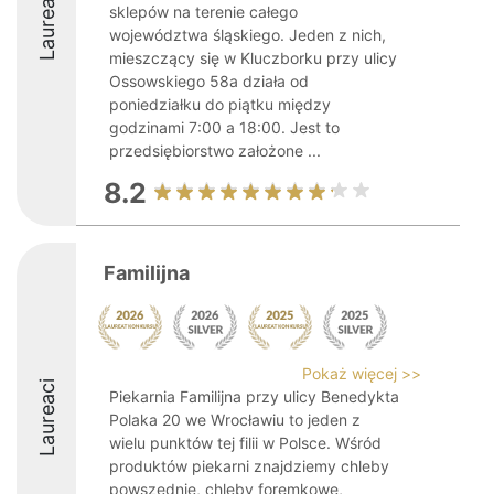
Laureaci
sklepów na terenie całego
województwa śląskiego. Jeden z nich,
mieszczący się w Kluczborku przy ulicy
Ossowskiego 58a działa od
poniedziałku do piątku między
godzinami 7:00 a 18:00. Jest to
przedsiębiorstwo założone ...
8.2
Familijna
Pokaż więcej >>
Laureaci
Piekarnia Familijna przy ulicy Benedykta
Polaka 20 we Wrocławiu to jeden z
wielu punktów tej filii w Polsce. Wśród
produktów piekarni znajdziemy chleby
powszednie, chleby foremkowe,