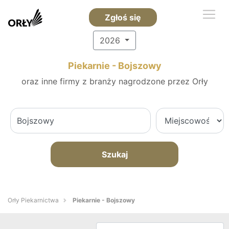
Zgłoś się
2026
Piekarnie - Bojszowy
oraz inne firmy z branży nagrodzone przez Orły
Szukaj
Orły Piekarnictwa
Piekarnie - Bojszowy