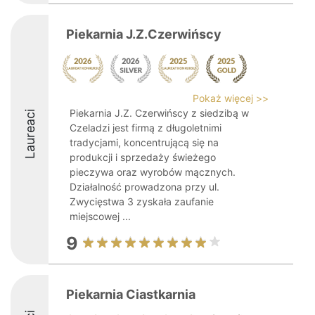
Piekarnia J.Z.Czerwińscy
Pokaż więcej >>
Piekarnia J.Z. Czerwińscy z siedzibą w
Laureaci
Czeladzi jest firmą z długoletnimi
tradycjami, koncentrującą się na
produkcji i sprzedaży świeżego
pieczywa oraz wyrobów mącznych.
Działalność prowadzona przy ul.
Zwycięstwa 3 zyskała zaufanie
miejscowej ...
9
Piekarnia Ciastkarnia