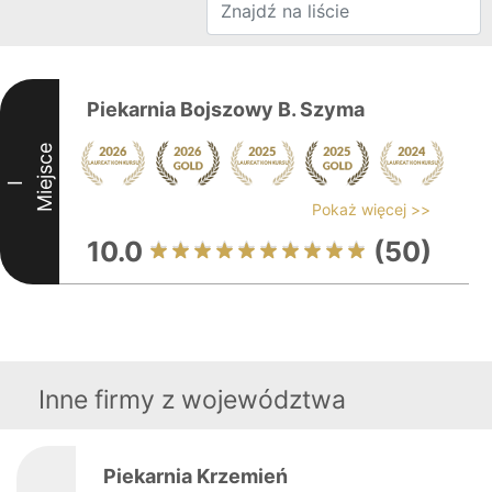
Piekarnia Bojszowy B. Szyma
Miejsce
I
Pokaż więcej >>
10.0
(50)
Inne firmy z województwa
Piekarnia Krzemień