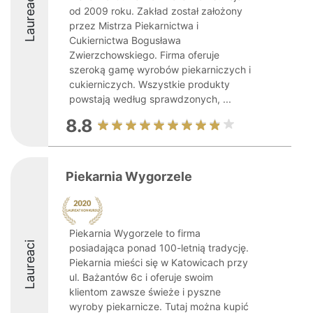
Laureaci
od 2009 roku. Zakład został założony
przez Mistrza Piekarnictwa i
Cukiernictwa Bogusława
Zwierzchowskiego. Firma oferuje
szeroką gamę wyrobów piekarniczych i
cukierniczych. Wszystkie produkty
powstają według sprawdzonych, ...
8.8
Piekarnia Wygorzele
Piekarnia Wygorzele to firma
Laureaci
posiadająca ponad 100-letnią tradycję.
Piekarnia mieści się w Katowicach przy
ul. Bażantów 6c i oferuje swoim
klientom zawsze świeże i pyszne
wyroby piekarnicze. Tutaj można kupić