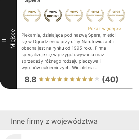
Spera
Pokaż więcej >>
Miejsce
Piekarnia, działająca pod nazwą Spera, mieści
II
się w Ogrodzieńcu przy ulicy Narutowicza 4 i
obecna jest na rynku od 1995 roku. Firma
specjalizuje się w przygotowywaniu oraz
sprzedaży różnego rodzaju pieczywa i
wyrobów cukierniczych. Wieloletnia ...
8.8
(40)
Inne firmy z województwa