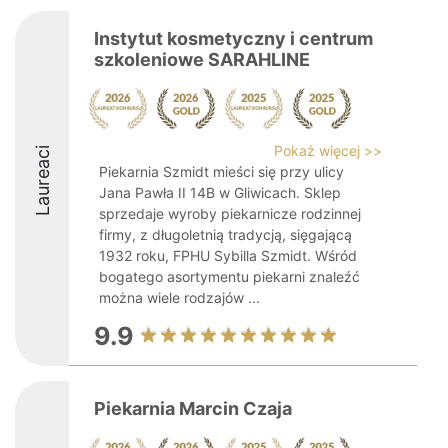
Instytut kosmetyczny i centrum
szkoleniowe SARAHLINE
Pokaż więcej >>
Laureaci
Piekarnia Szmidt mieści się przy ulicy
Jana Pawła II 14B w Gliwicach. Sklep
sprzedaje wyroby piekarnicze rodzinnej
firmy, z długoletnią tradycją, sięgającą
1932 roku, FPHU Sybilla Szmidt. Wśród
bogatego asortymentu piekarni znaleźć
można wiele rodzajów ...
9.9
Piekarnia Marcin Czaja