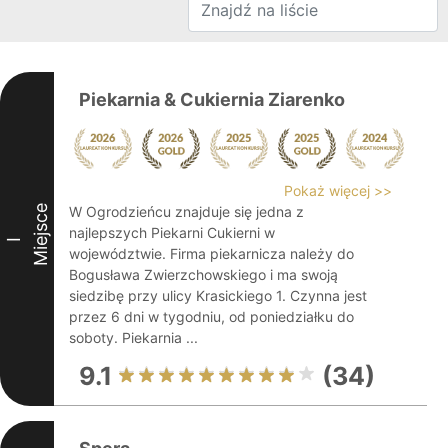
Piekarnia & Cukiernia Ziarenko
Pokaż więcej >>
Miejsce
W Ogrodzieńcu znajduje się jedna z
najlepszych Piekarni Cukierni w
I
województwie. Firma piekarnicza należy do
Bogusława Zwierzchowskiego i ma swoją
siedzibę przy ulicy Krasickiego 1. Czynna jest
przez 6 dni w tygodniu, od poniedziałku do
soboty. Piekarnia ...
9.1
(34)