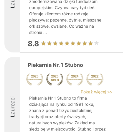
zmodernizowana dzięki funduszom
europejskim. Czynna cały tydzień.
Oferuje klientom różne rodzaje
pieczywa: pszenne, żytnie, mieszane,
orkiszowe, owsiane. Co ważne na
stronie ...
8.8
Piekarnia Nr. 1 Stubno
Pokaż więcej >>
Piekarnia Nr 1 Stubno to firma
Laureaci
działająca na rynku od 1991 roku,
znana z ponad trzydziestoletniej
tradycji oraz oferty świeżych,
naturalnych wypieków. Zakład ma
siedzibę w miejscowości Stubno i przez