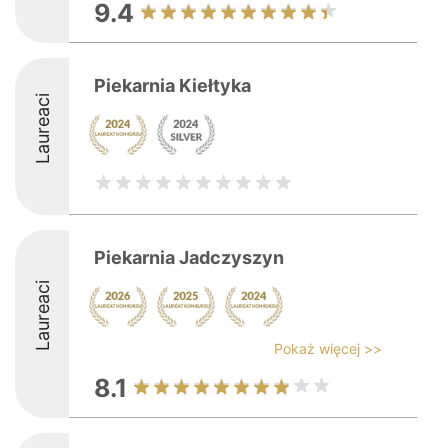
9.4
Piekarnia Kiełtyka
Laureaci
Piekarnia Jadczyszyn
Laureaci
Pokaż więcej >>
8.1