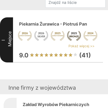
Piekarnia Żurawica - Piotruś Pan
Miejsce
I
Pokaż więcej >>
9.0
(41)
Inne firmy z województwa
Zakład Wyrobów Piekarniczych