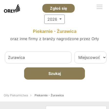
Zgłoś się
2026
Piekarnie - Żurawica
oraz inne firmy z branży nagrodzone przez Orły
Szukaj
Orły Piekarnictwa
Piekarnie - Żurawica