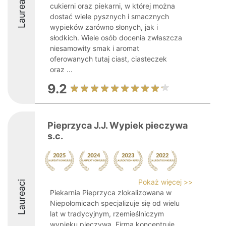
Laureaci
cukierni oraz piekarni, w której można
dostać wiele pysznych i smacznych
wypieków zarówno słonych, jak i
słodkich. Wiele osób docenia zwłaszcza
niesamowity smak i aromat
oferowanych tutaj ciast, ciasteczek
oraz ...
9.2
Pieprzyca J.J. Wypiek pieczywa
s.c.
Pokaż więcej >>
Laureaci
Piekarnia Pieprzyca zlokalizowana w
Niepołomicach specjalizuje się od wielu
lat w tradycyjnym, rzemieślniczym
wypieku pieczywa. Firma koncentruje