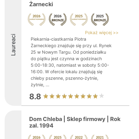
Żarnecki
Pokaż więcej >>
Laureaci
Piekarnia-ciastkarnia Piotra
Żarneckiego znajduje się przy ul. Rynek
25 w Nowym Targu. Od poniedziałku
do piątku jest czynna w godzinach
5:00-18:30, natomiast w soboty 5:00-
16:00. W ofercie lokalu znajdują się
chleby pszenne, pszenno-żytnie,
żytnie, ...
8.8
Dom Chleba | Sklep firmowy | Rok
zal. 1994