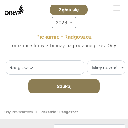
Zgłoś się
2026
Piekarnie - Radgoszcz
oraz inne firmy z branży nagrodzone przez Orły
Szukaj
Orły Piekarnictwa
Piekarnie - Radgoszcz